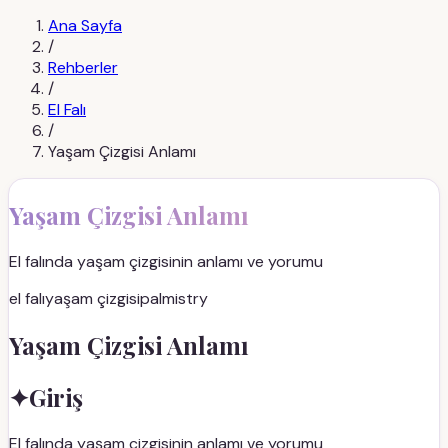
Ana Sayfa
/
Rehberler
/
El Falı
/
Yaşam Çizgisi Anlamı
Yaşam Çizgisi Anlamı
El falında yaşam çizgisinin anlamı ve yorumu
el falı
yaşam çizgisi
palmistry
Yaşam Çizgisi Anlamı
✦
Giriş
El falında yaşam çizgisinin anlamı ve yorumu