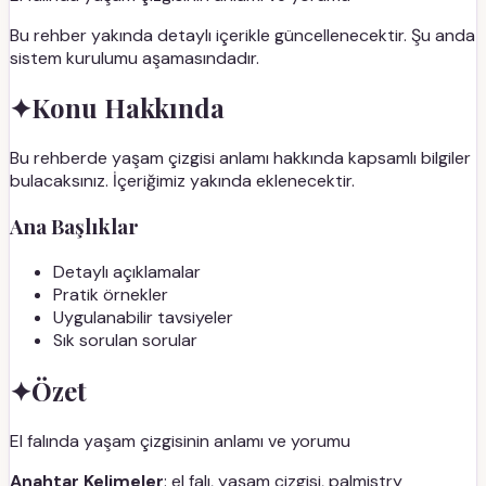
Bu rehber yakında detaylı içerikle güncellenecektir. Şu anda
sistem kurulumu aşamasındadır.
✦
Konu Hakkında
Bu rehberde yaşam çizgisi anlamı hakkında kapsamlı bilgiler
bulacaksınız. İçeriğimiz yakında eklenecektir.
Ana Başlıklar
Detaylı açıklamalar
Pratik örnekler
Uygulanabilir tavsiyeler
Sık sorulan sorular
✦
Özet
El falında yaşam çizgisinin anlamı ve yorumu
Anahtar Kelimeler
: el falı, yaşam çizgisi, palmistry