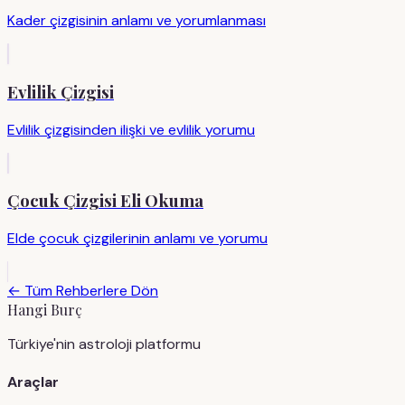
Kader çizgisinin anlamı ve yorumlanması
Evlilik Çizgisi
Evlilik çizgisinden ilişki ve evlilik yorumu
Çocuk Çizgisi Eli Okuma
Elde çocuk çizgilerinin anlamı ve yorumu
← Tüm Rehberlere Dön
Hangi Burç
Türkiye'nin astroloji platformu
Araçlar