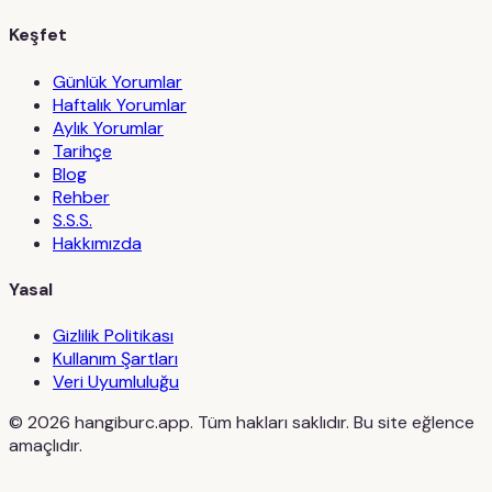
Keşfet
Günlük Yorumlar
Haftalık Yorumlar
Aylık Yorumlar
Tarihçe
Blog
Rehber
S.S.S.
Hakkımızda
Yasal
Gizlilik Politikası
Kullanım Şartları
Veri Uyumluluğu
©
2026
hangiburc.app. Tüm hakları saklıdır. Bu site eğlence
amaçlıdır.