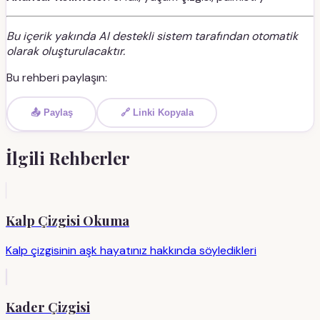
Bu içerik yakında AI destekli sistem tarafından otomatik
olarak oluşturulacaktır.
Bu rehberi paylaşın:
📤 Paylaş
🔗 Linki Kopyala
İlgili Rehberler
Kalp Çizgisi Okuma
Kalp çizgisinin aşk hayatınız hakkında söyledikleri
Kader Çizgisi