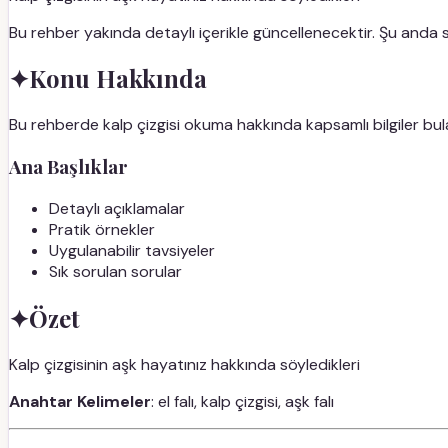
Bu rehber yakında detaylı içerikle güncellenecektir. Şu anda
✦
Konu Hakkında
Bu rehberde kalp çizgisi okuma hakkında kapsamlı bilgiler bula
Ana Başlıklar
Detaylı açıklamalar
Pratik örnekler
Uygulanabilir tavsiyeler
Sık sorulan sorular
✦
Özet
Kalp çizgisinin aşk hayatınız hakkında söyledikleri
Anahtar Kelimeler
: el falı, kalp çizgisi, aşk falı