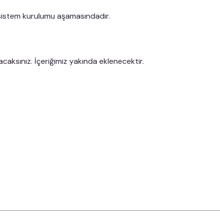
 sistem kurulumu aşamasındadır.
caksınız. İçeriğimiz yakında eklenecektir.