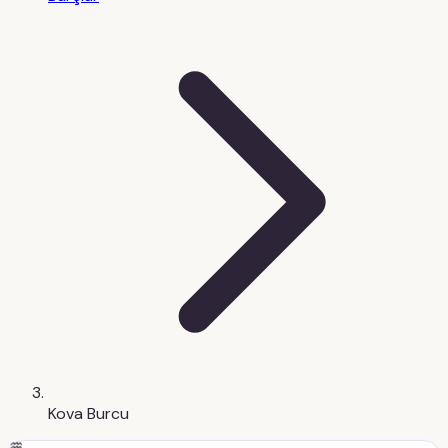
Kova Burcu
♒