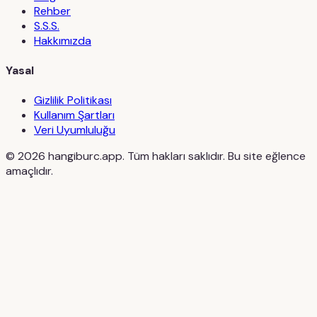
Rehber
S.S.S.
Hakkımızda
Yasal
Gizlilik Politikası
Kullanım Şartları
Veri Uyumluluğu
©
2026
hangiburc.app. Tüm hakları saklıdır. Bu site eğlence
amaçlıdır.