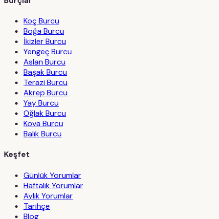
Burçlar
Koç Burcu
Boğa Burcu
İkizler Burcu
Yengeç Burcu
Aslan Burcu
Başak Burcu
Terazi Burcu
Akrep Burcu
Yay Burcu
Oğlak Burcu
Kova Burcu
Balık Burcu
Keşfet
Günlük Yorumlar
Haftalık Yorumlar
Aylık Yorumlar
Tarihçe
Blog