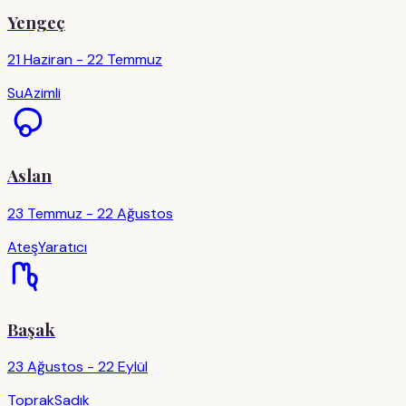
Yengeç
21 Haziran - 22 Temmuz
Su
Azimli
Aslan
23 Temmuz - 22 Ağustos
Ateş
Yaratıcı
Başak
23 Ağustos - 22 Eylül
Toprak
Sadık