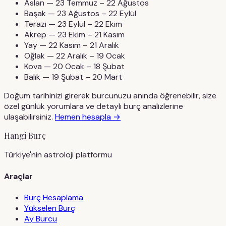
Aslan
— 23 Temmuz – 22 Ağustos
Başak
— 23 Ağustos – 22 Eylül
Terazi
— 23 Eylül – 22 Ekim
Akrep
— 23 Ekim – 21 Kasım
Yay
— 22 Kasım – 21 Aralık
Oğlak
— 22 Aralık – 19 Ocak
Kova
— 20 Ocak – 18 Şubat
Balık
— 19 Şubat – 20 Mart
Doğum tarihinizi girerek burcunuzu anında öğrenebilir, size
özel günlük yorumlara ve detaylı burç analizlerine
ulaşabilirsiniz.
Hemen hesapla →
Hangi Burç
Türkiye'nin astroloji platformu
Araçlar
Burç Hesaplama
Yükselen Burç
Ay Burcu