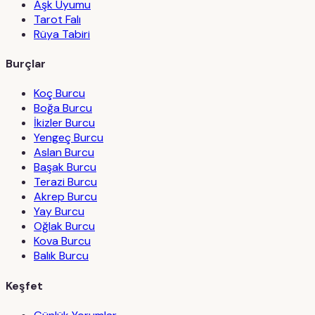
Aşk Uyumu
Tarot Falı
Rüya Tabiri
Burçlar
Koç Burcu
Boğa Burcu
İkizler Burcu
Yengeç Burcu
Aslan Burcu
Başak Burcu
Terazi Burcu
Akrep Burcu
Yay Burcu
Oğlak Burcu
Kova Burcu
Balık Burcu
Keşfet