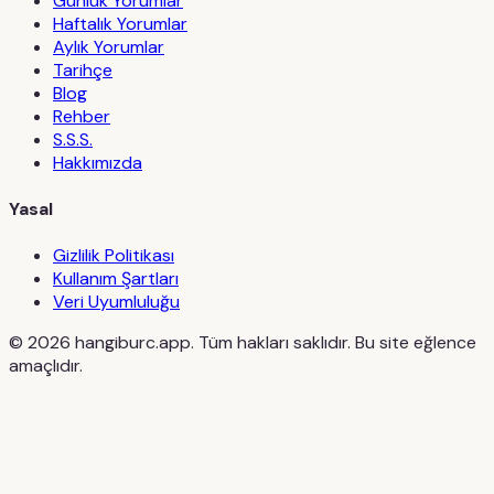
Günlük Yorumlar
Haftalık Yorumlar
Aylık Yorumlar
Tarihçe
Blog
Rehber
S.S.S.
Hakkımızda
Yasal
Gizlilik Politikası
Kullanım Şartları
Veri Uyumluluğu
©
2026
hangiburc.app. Tüm hakları saklıdır. Bu site eğlence
amaçlıdır.