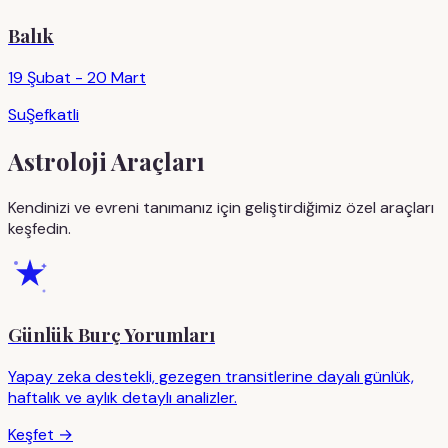
Balık
19 Şubat - 20 Mart
Su
Şefkatli
Astroloji Araçları
Kendinizi ve evreni tanımanız için geliştirdiğimiz özel araçları
keşfedin.
Günlük Burç Yorumları
Yapay zeka destekli, gezegen transitlerine dayalı günlük,
haftalık ve aylık detaylı analizler.
Keşfet →