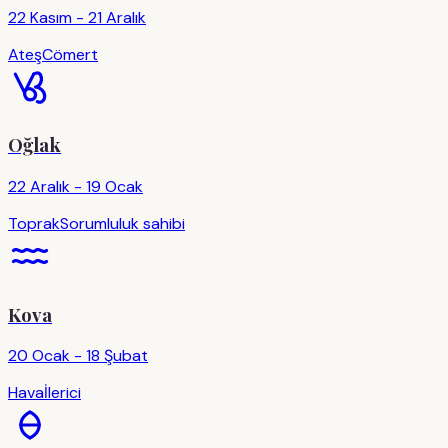
22 Kasım - 21 Aralık
Ateş
Cömert
Oğlak
22 Aralık - 19 Ocak
Toprak
Sorumluluk sahibi
Kova
20 Ocak - 18 Şubat
Hava
İlerici