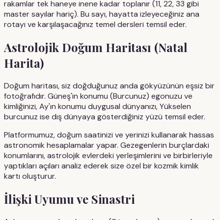
rakamlar tek haneye inene kadar toplanır (11, 22, 33 gibi
master sayılar hariç). Bu sayı, hayatta izleyeceğiniz ana
rotayı ve karşılaşacağınız temel dersleri temsil eder.
Astrolojik Doğum Haritası (Natal
Harita)
Doğum haritası, siz doğduğunuz anda gökyüzünün eşsiz bir
fotoğrafıdır. Güneş'in konumu (Burcunuz) egonuzu ve
kimliğinizi, Ay'ın konumu duygusal dünyanızı, Yükselen
burcunuz ise dış dünyaya gösterdiğiniz yüzü temsil eder.
Platformumuz, doğum saatinizi ve yerinizi kullanarak hassas
astronomik hesaplamalar yapar. Gezegenlerin burçlardaki
konumlarını, astrolojik evlerdeki yerleşimlerini ve birbirleriyle
yaptıkları açıları analiz ederek size özel bir kozmik kimlik
kartı oluşturur.
İlişki Uyumu ve Sinastri