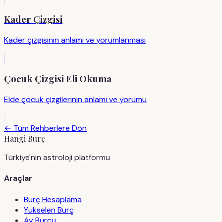
Kader Çizgisi
Kader çizgisinin anlamı ve yorumlanması
Çocuk Çizgisi Eli Okuma
Elde çocuk çizgilerinin anlamı ve yorumu
← Tüm Rehberlere Dön
Hangi Burç
Türkiye'nin astroloji platformu
Araçlar
Burç Hesaplama
Yükselen Burç
Ay Burcu