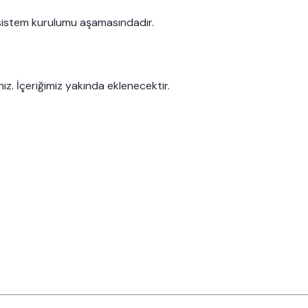
 sistem kurulumu aşamasındadır.
nız. İçeriğimiz yakında eklenecektir.