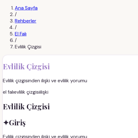
Ana Sayfa
/
Rehberler
/
El Falı
/
Evlilik Çizgisi
Evlilik Çizgisi
Evlilik çizgisinden ilişki ve evlilik yorumu
el falı
evlilik çizgisi
ilişki
Evlilik Çizgisi
✦
Giriş
Evlilik çizgisinden ilişki ve evlilik yorumu