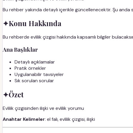
Bu rehber yakında detaylı içerikle güncellenecektir. Şu anda
✦
Konu Hakkında
Bu rehberde evlilik çizgisi hakkında kapsamlı bilgiler bulacaksı
Ana Başlıklar
Detaylı açıklamalar
Pratik örnekler
Uygulanabilir tavsiyeler
Sık sorulan sorular
✦
Özet
Evlilik çizgisinden ilişki ve evlilik yorumu
Anahtar Kelimeler
: el falı, evlilik çizgisi, ilişki