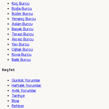
Koç Burcu
Boğa Burcu
İkizler Burcu
Yengeç Burcu
Aslan Burcu
Başak Burcu
Terazi Burcu
Akrep Burcu
Yay Burcu
Oğlak Burcu
Kova Burcu
Balık Burcu
Keşfet
Günlük Yorumlar
Haftalık Yorumlar
Aylık Yorumlar
Tarihçe
Blog
Rehber