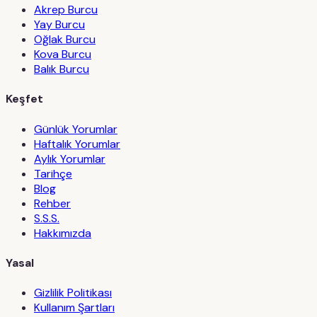
Akrep Burcu
Yay Burcu
Oğlak Burcu
Kova Burcu
Balık Burcu
Keşfet
Günlük Yorumlar
Haftalık Yorumlar
Aylık Yorumlar
Tarihçe
Blog
Rehber
S.S.S.
Hakkımızda
Yasal
Gizlilik Politikası
Kullanım Şartları