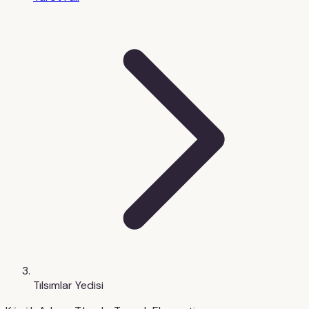
Tılsımlar Yedisi