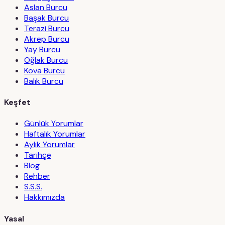
Aslan Burcu
Başak Burcu
Terazi Burcu
Akrep Burcu
Yay Burcu
Oğlak Burcu
Kova Burcu
Balık Burcu
Keşfet
Günlük Yorumlar
Haftalık Yorumlar
Aylık Yorumlar
Tarihçe
Blog
Rehber
S.S.S.
Hakkımızda
Yasal