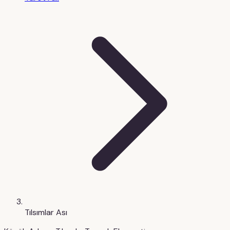
Tılsımlar Ası