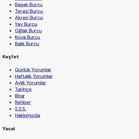
Başak Burcu
Terazi Burcu
Akrep Burcu
Yay Burcu
Oğlak Burcu
Kova Burcu
Balık Burcu
Keşfet
Günlük Yorumlar
Haftalık Yorumlar
Aylık Yorumlar
Tarihçe
Blog
Rehber
S.S.S.
Hakkımızda
Yasal