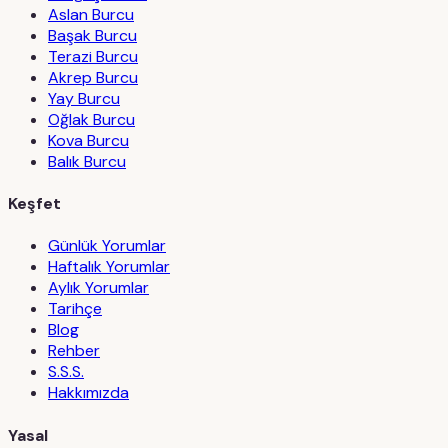
Aslan Burcu
Başak Burcu
Terazi Burcu
Akrep Burcu
Yay Burcu
Oğlak Burcu
Kova Burcu
Balık Burcu
Keşfet
Günlük Yorumlar
Haftalık Yorumlar
Aylık Yorumlar
Tarihçe
Blog
Rehber
S.S.S.
Hakkımızda
Yasal