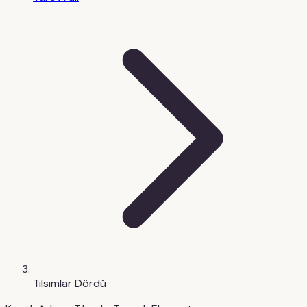
Tılsımlar Dördü