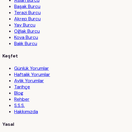
Aslan Burcu
Başak Burcu
Terazi Burcu
Akrep Burcu
Yay Burcu
Oğlak Burcu
Kova Burcu
Balık Burcu
Keşfet
Günlük Yorumlar
Haftalık Yorumlar
Aylık Yorumlar
Tarihçe
Blog
Rehber
S.S.S.
Hakkımızda
Yasal