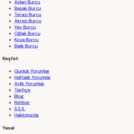
Aslan Burcu
Başak Burcu
Terazi Burcu
Akrep Burcu
Yay Burcu
Oğlak Burcu
Kova Burcu
Balık Burcu
Keşfet
Günlük Yorumlar
Haftalık Yorumlar
Aylık Yorumlar
Tarihçe
Blog
Rehber
S.S.S.
Hakkımızda
Yasal