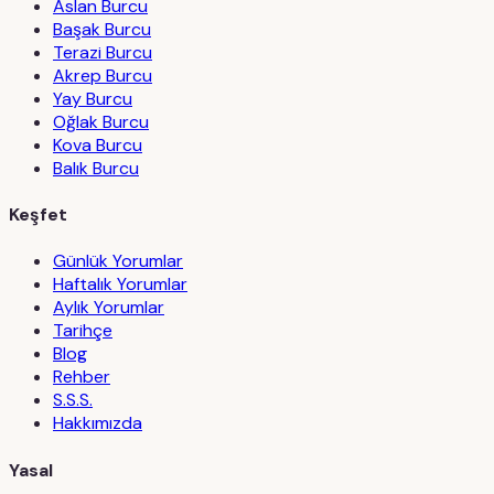
Aslan Burcu
Başak Burcu
Terazi Burcu
Akrep Burcu
Yay Burcu
Oğlak Burcu
Kova Burcu
Balık Burcu
Keşfet
Günlük Yorumlar
Haftalık Yorumlar
Aylık Yorumlar
Tarihçe
Blog
Rehber
S.S.S.
Hakkımızda
Yasal