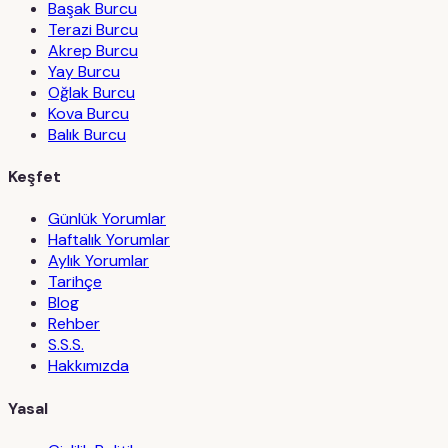
Başak Burcu
Terazi Burcu
Akrep Burcu
Yay Burcu
Oğlak Burcu
Kova Burcu
Balık Burcu
Keşfet
Günlük Yorumlar
Haftalık Yorumlar
Aylık Yorumlar
Tarihçe
Blog
Rehber
S.S.S.
Hakkımızda
Yasal