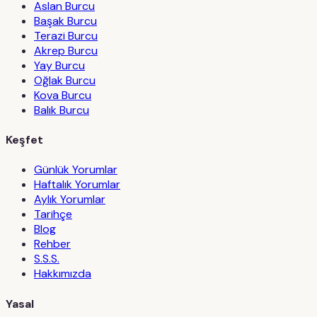
Aslan Burcu
Başak Burcu
Terazi Burcu
Akrep Burcu
Yay Burcu
Oğlak Burcu
Kova Burcu
Balık Burcu
Keşfet
Günlük Yorumlar
Haftalık Yorumlar
Aylık Yorumlar
Tarihçe
Blog
Rehber
S.S.S.
Hakkımızda
Yasal