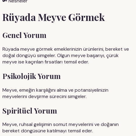
🔑
Nesneler
Rüyada
Meyve
Görmek
Genel Yorum
Rüyada meyve görmek emeklerinizin ürünlerini, bereket ve
doğal döngüyü simgeler. Olgun meyve başarıyı, çürük
meyve ise kaçırılan fırsatları temsil eder.
Psikolojik Yorum
Meyve, emeğin karşılığını alma ve potansiyelinizin
meyvelerini devşirme sürecini simgeler.
Spiritüel Yorum
Meyve, ruhsal gelişimin somut meyvelerini ve doğanın
bereket döngüsüne katılmayı temsil eder.