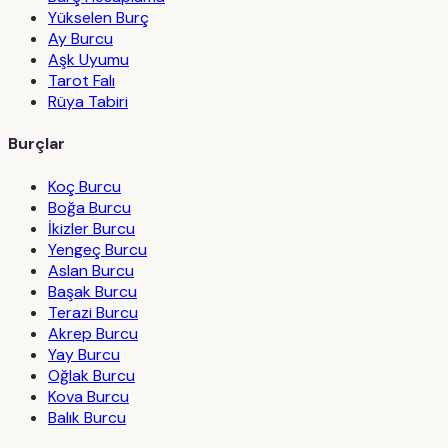
Yükselen Burç
Ay Burcu
Aşk Uyumu
Tarot Falı
Rüya Tabiri
Burçlar
Koç Burcu
Boğa Burcu
İkizler Burcu
Yengeç Burcu
Aslan Burcu
Başak Burcu
Terazi Burcu
Akrep Burcu
Yay Burcu
Oğlak Burcu
Kova Burcu
Balık Burcu