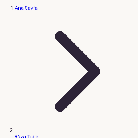
Ana Sayfa
Rüya Tabiri