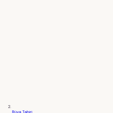
Rüya Tabiri