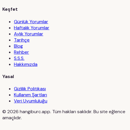
Keşfet
Günlük Yorumlar
Haftalık Yorumlar
Aylık Yorumlar
Tarihçe
Blog
Rehber
S.S.S.
Hakkımızda
Yasal
Gizlilik Politikası
Kullanım Şartları
Veri Uyumluluğu
©
2026
hangiburc.app. Tüm hakları saklıdır. Bu site eğlence
amaçlıdır.