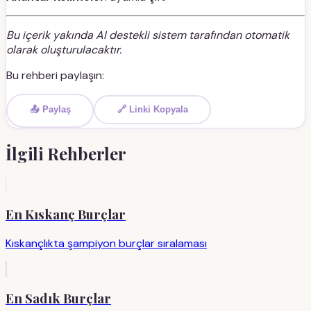
Bu içerik yakında AI destekli sistem tarafından otomatik
olarak oluşturulacaktır.
Bu rehberi paylaşın:
📤 Paylaş
🔗 Linki Kopyala
İlgili Rehberler
En Kıskanç Burçlar
Kıskançlıkta şampiyon burçlar sıralaması
En Sadık Burçlar