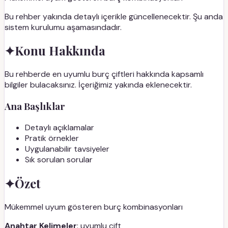
Bu rehber yakında detaylı içerikle güncellenecektir. Şu anda
sistem kurulumu aşamasındadır.
✦
Konu Hakkında
Bu rehberde en uyumlu burç çiftleri hakkında kapsamlı
bilgiler bulacaksınız. İçeriğimiz yakında eklenecektir.
Ana Başlıklar
Detaylı açıklamalar
Pratik örnekler
Uygulanabilir tavsiyeler
Sık sorulan sorular
✦
Özet
Mükemmel uyum gösteren burç kombinasyonları
Anahtar Kelimeler
: uyumlu çift