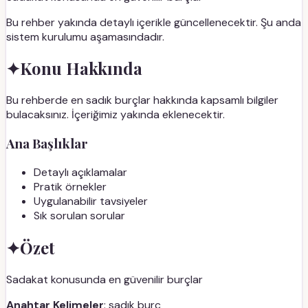
Bu rehber yakında detaylı içerikle güncellenecektir. Şu anda
sistem kurulumu aşamasındadır.
✦
Konu Hakkında
Bu rehberde en sadık burçlar hakkında kapsamlı bilgiler
bulacaksınız. İçeriğimiz yakında eklenecektir.
Ana Başlıklar
Detaylı açıklamalar
Pratik örnekler
Uygulanabilir tavsiyeler
Sık sorulan sorular
✦
Özet
Sadakat konusunda en güvenilir burçlar
Anahtar Kelimeler
: sadık burç