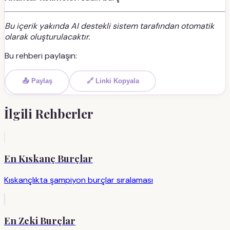
Bu içerik yakında AI destekli sistem tarafından otomatik
olarak oluşturulacaktır.
Bu rehberi paylaşın:
📤 Paylaş
🔗 Linki Kopyala
İlgili Rehberler
En Kıskanç Burçlar
Kıskançlıkta şampiyon burçlar sıralaması
En Zeki Burçlar