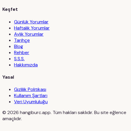
Keşfet
Günlük Yorumlar
Haftalık Yorumlar
Aylık Yorumlar
Tarihçe
Blog
Rehber
S.S.S.
Hakkımızda
Yasal
Gizlilik Politikası
Kullanım Şartları
Veri Uyumluluğu
©
2026
hangiburc.app. Tüm hakları saklıdır. Bu site eğlence
amaçlıdır.