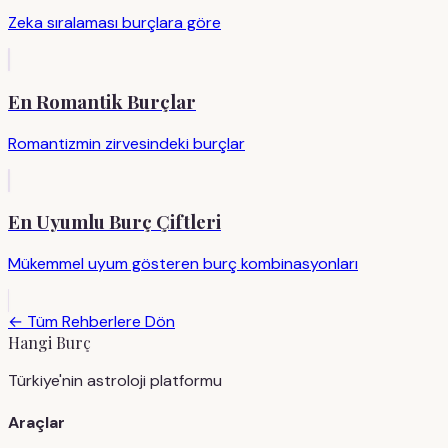
Zeka sıralaması burçlara göre
En Romantik Burçlar
Romantizmin zirvesindeki burçlar
En Uyumlu Burç Çiftleri
Mükemmel uyum gösteren burç kombinasyonları
← Tüm Rehberlere Dön
Hangi Burç
Türkiye'nin astroloji platformu
Araçlar