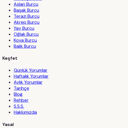
Aslan Burcu
Başak Burcu
Terazi Burcu
Akrep Burcu
Yay Burcu
Oğlak Burcu
Kova Burcu
Balık Burcu
Keşfet
Günlük Yorumlar
Haftalık Yorumlar
Aylık Yorumlar
Tarihçe
Blog
Rehber
S.S.S.
Hakkımızda
Yasal