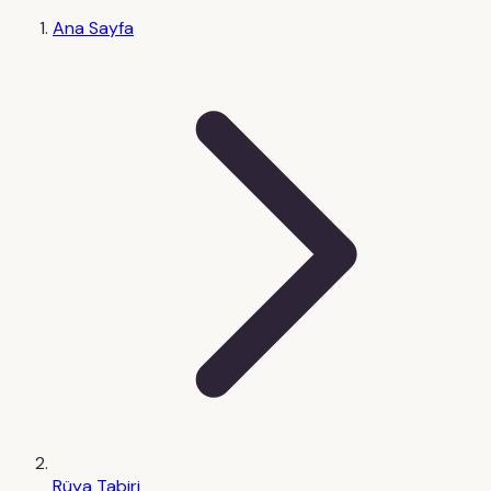
Ana Sayfa
Rüya Tabiri