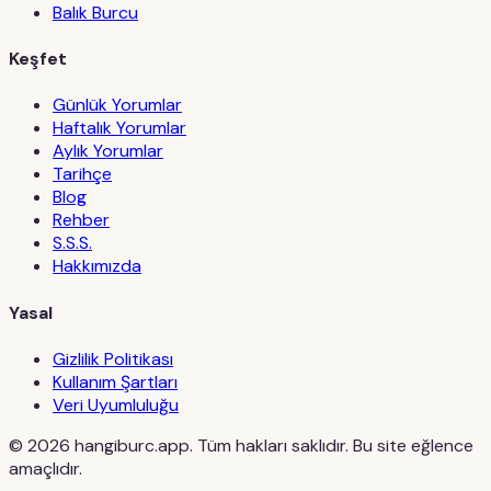
Balık Burcu
Keşfet
Günlük Yorumlar
Haftalık Yorumlar
Aylık Yorumlar
Tarihçe
Blog
Rehber
S.S.S.
Hakkımızda
Yasal
Gizlilik Politikası
Kullanım Şartları
Veri Uyumluluğu
©
2026
hangiburc.app. Tüm hakları saklıdır. Bu site eğlence
amaçlıdır.