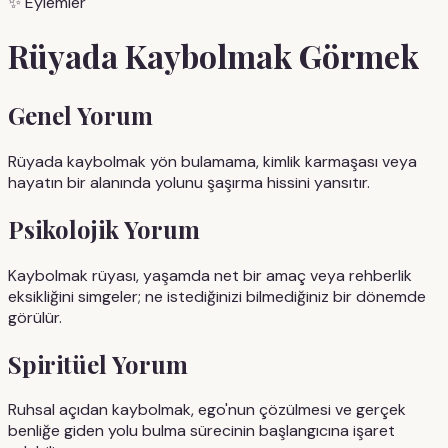
✨
Eylemler
Rüyada
Kaybolmak
Görmek
Genel Yorum
Rüyada kaybolmak yön bulamama, kimlik karmaşası veya
hayatın bir alanında yolunu şaşırma hissini yansıtır.
Psikolojik Yorum
Kaybolmak rüyası, yaşamda net bir amaç veya rehberlik
eksikliğini simgeler; ne istediğinizi bilmediğiniz bir dönemde
görülür.
Spiritüel Yorum
Ruhsal açıdan kaybolmak, ego'nun çözülmesi ve gerçek
benliğe giden yolu bulma sürecinin başlangıcına işaret