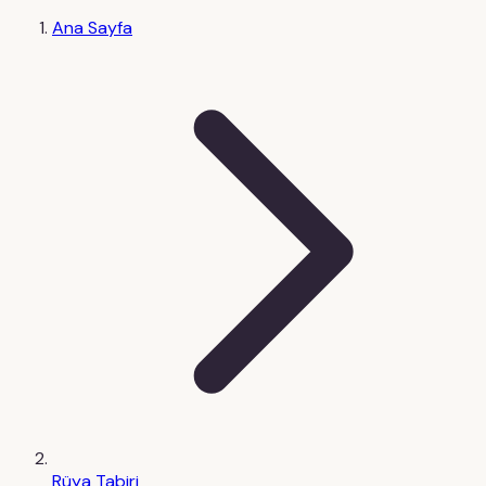
Ana Sayfa
Rüya Tabiri