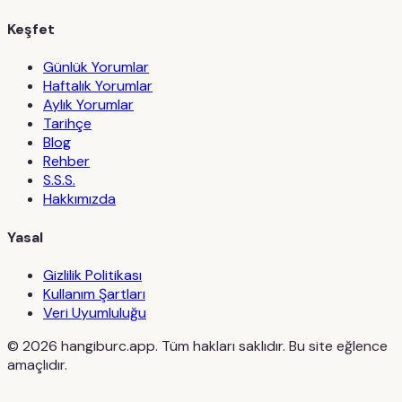
Keşfet
Günlük Yorumlar
Haftalık Yorumlar
Aylık Yorumlar
Tarihçe
Blog
Rehber
S.S.S.
Hakkımızda
Yasal
Gizlilik Politikası
Kullanım Şartları
Veri Uyumluluğu
©
2026
hangiburc.app. Tüm hakları saklıdır. Bu site eğlence
amaçlıdır.