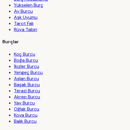
Yükselen Burç
Ay Burcu
Aşk Uyumu
Tarot Falı
Rüya Tabiri
Burçlar
Koç Burcu
Boğa Burcu
İkizler Burcu
Yengeç Burcu
Aslan Burcu
Başak Burcu
Terazi Burcu
Akrep Burcu
Yay Burcu
Oğlak Burcu
Kova Burcu
Balık Burcu