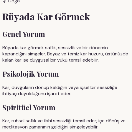
🌿
Doğa
Rüyada
Kar
Görmek
Genel Yorum
Rüyada kar görmek saflık, sessizlik ve bir dönemin
kapandığını simgeler. Beyaz ve temiz kar huzuru, üstünüzde
kalan kar ise duygusal bir yükü temsil edebilir.
Psikolojik Yorum
Kar, duyguların donup kaldığını veya içsel bir sessizliğe
ihtiyaç duyulduğunu işaret eder.
Spiritüel Yorum
Kar, ruhsal saflık ve ilahi sessizliği temsil eder; içe dönüş ve
meditasyon zamanının geldiğini simgeleyebilir.