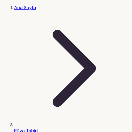
Ana Sayfa
Rüya Tabiri