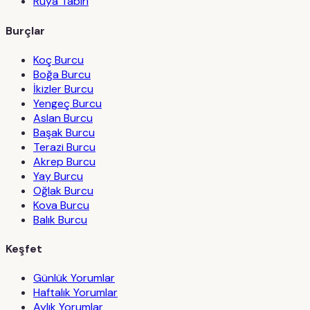
Rüya Tabiri
Burçlar
Koç Burcu
Boğa Burcu
İkizler Burcu
Yengeç Burcu
Aslan Burcu
Başak Burcu
Terazi Burcu
Akrep Burcu
Yay Burcu
Oğlak Burcu
Kova Burcu
Balık Burcu
Keşfet
Günlük Yorumlar
Haftalık Yorumlar
Aylık Yorumlar