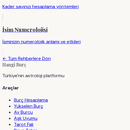
Kader sayınızı hesaplama yöntemleri
İsim Numerolojisi
İsminizin numerolojik anlamı ve etkileri
← Tüm Rehberlere Dön
Hangi Burç
Türkiye'nin astroloji platformu
Araçlar
Burç Hesaplama
Yükselen Burç
Ay Burcu
Aşk Uyumu
Tarot Falı