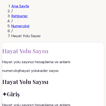
Ana Sayfa
/
Rehberler
/
Numeroloji
/
Hayat Yolu Sayısı
Hayat Yolu Sayısı
Hayat yolu sayınızı hesaplama ve anlamı
numeroloji
hayat yolu
kader sayısı
Hayat Yolu Sayısı
✦
Giriş
Hayat yolu sayınızı hesaplama ve anlamı