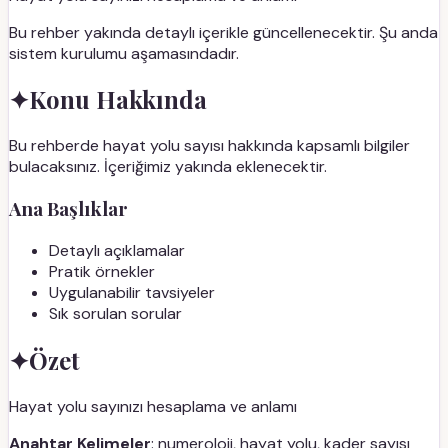
Bu rehber yakında detaylı içerikle güncellenecektir. Şu anda
sistem kurulumu aşamasındadır.
✦
Konu Hakkında
Bu rehberde hayat yolu sayısı hakkında kapsamlı bilgiler
bulacaksınız. İçeriğimiz yakında eklenecektir.
Ana Başlıklar
Detaylı açıklamalar
Pratik örnekler
Uygulanabilir tavsiyeler
Sık sorulan sorular
✦
Özet
Hayat yolu sayınızı hesaplama ve anlamı
Anahtar Kelimeler
: numeroloji, hayat yolu, kader sayısı