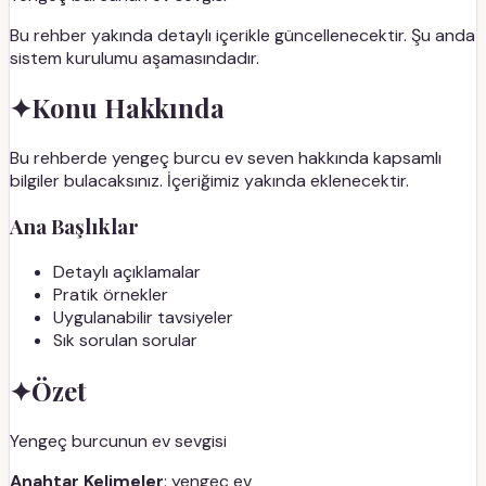
Bu rehber yakında detaylı içerikle güncellenecektir. Şu anda
sistem kurulumu aşamasındadır.
✦
Konu Hakkında
Bu rehberde yengeç burcu ev seven hakkında kapsamlı
bilgiler bulacaksınız. İçeriğimiz yakında eklenecektir.
Ana Başlıklar
Detaylı açıklamalar
Pratik örnekler
Uygulanabilir tavsiyeler
Sık sorulan sorular
✦
Özet
Yengeç burcunun ev sevgisi
Anahtar Kelimeler
: yengeç ev