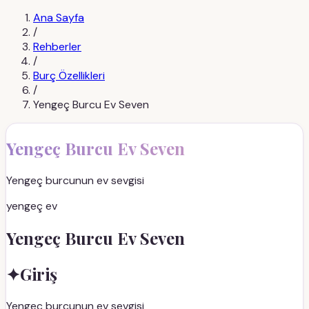
Ana Sayfa
/
Rehberler
/
Burç Özellikleri
/
Yengeç Burcu Ev Seven
Yengeç Burcu Ev Seven
Yengeç burcunun ev sevgisi
yengeç ev
Yengeç Burcu Ev Seven
✦
Giriş
Yengeç burcunun ev sevgisi