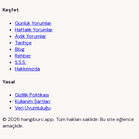
Keşfet
Günlük Yorumlar
Haftalık Yorumlar
Aylık Yorumlar
Tarihçe
Blog
Rehber
S.S.S.
Hakkımızda
Yasal
Gizlilik Politikası
Kullanım Şartları
Veri Uyumluluğu
©
2026
hangiburc.app. Tüm hakları saklıdır. Bu site eğlence
amaçlıdır.