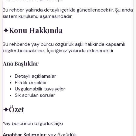
Bu rehber yakında detaylı içerikle güncellenecektir. Şu anda
sistem kurulumu aşamasındadır.
✦
Konu Hakkında
Bu rehberde yay burcu özgürlük aşkı hakkında kapsamlı
bilgiler bulacaksınız. İçeriğimiz yakında eklenecektir.
Ana Başlıklar
Detaylı açıklamalar
Pratik örnekler
Uygulanabilir tavsiyeler
Sık sorulan sorular
✦
Özet
Yay burcunun özgürlük aşkı
Anahtar Kelimeler
: yay özgürlük