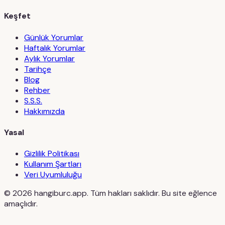
Keşfet
Günlük Yorumlar
Haftalık Yorumlar
Aylık Yorumlar
Tarihçe
Blog
Rehber
S.S.S.
Hakkımızda
Yasal
Gizlilik Politikası
Kullanım Şartları
Veri Uyumluluğu
©
2026
hangiburc.app. Tüm hakları saklıdır. Bu site eğlence
amaçlıdır.