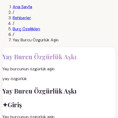
Ana Sayfa
/
Rehberler
/
Burç Özellikleri
/
Yay Burcu Özgürlük Aşkı
Yay Burcu Özgürlük Aşkı
Yay burcunun özgürlük aşkı
yay özgürlük
Yay Burcu Özgürlük Aşkı
✦
Giriş
Yay burcunun özgürlük aşkı