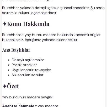
Bu rehber yakında detaylı içerikle güncellenecektir. Şu anda
sistem kurulumu aşamasındadır.
✦
Konu Hakkında
Bu rehberde yay burcu macera hakkında kapsamlı bilgiler
bulacaksınız. İçeriğimiz yakında eklenecektir.
Ana Başlıklar
Detaylı açıklamalar
Pratik örnekler
Uygulanabilir tavsiyeler
Sık sorulan sorular
✦
Özet
Yay burcunun macera sevgisi
Anahtar Kelimeler
: yay macera