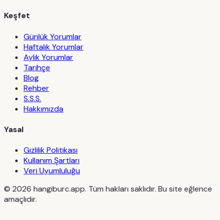
Keşfet
Günlük Yorumlar
Haftalık Yorumlar
Aylık Yorumlar
Tarihçe
Blog
Rehber
S.S.S.
Hakkımızda
Yasal
Gizlilik Politikası
Kullanım Şartları
Veri Uyumluluğu
©
2026
hangiburc.app. Tüm hakları saklıdır. Bu site eğlence
amaçlıdır.