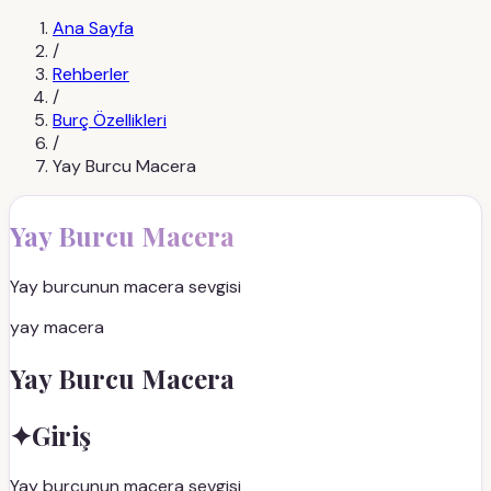
Ana Sayfa
/
Rehberler
/
Burç Özellikleri
/
Yay Burcu Macera
Yay Burcu Macera
Yay burcunun macera sevgisi
yay macera
Yay Burcu Macera
✦
Giriş
Yay burcunun macera sevgisi