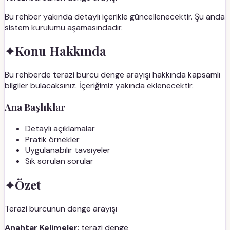
Bu rehber yakında detaylı içerikle güncellenecektir. Şu anda
sistem kurulumu aşamasındadır.
✦
Konu Hakkında
Bu rehberde terazi burcu denge arayışı hakkında kapsamlı
bilgiler bulacaksınız. İçeriğimiz yakında eklenecektir.
Ana Başlıklar
Detaylı açıklamalar
Pratik örnekler
Uygulanabilir tavsiyeler
Sık sorulan sorular
✦
Özet
Terazi burcunun denge arayışı
Anahtar Kelimeler
: terazi denge