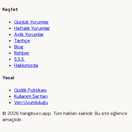
Keşfet
Günlük Yorumlar
Haftalık Yorumlar
Aylık Yorumlar
Tarihçe
Blog
Rehber
S.S.S.
Hakkımızda
Yasal
Gizlilik Politikası
Kullanım Şartları
Veri Uyumluluğu
©
2026
hangiburc.app. Tüm hakları saklıdır. Bu site eğlence
amaçlıdır.