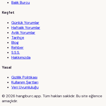
Balık Burcu
Keşfet
Günlük Yorumlar
Haftalık Yorumlar
Aylık Yorumlar
Tarihçe
Blog
Rehber
S.S.S.
Hakkımızda
Yasal
Gizlilik Politikası
Kullanım Şartları
Veri Uyumluluğu
©
2026
hangiburc.app. Tüm hakları saklıdır. Bu site eğlence
amaçlıdır.