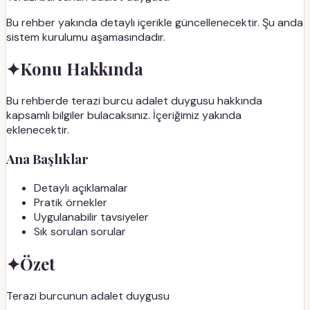
Bu rehber yakında detaylı içerikle güncellenecektir. Şu anda
sistem kurulumu aşamasındadır.
✦
Konu Hakkında
Bu rehberde terazi burcu adalet duygusu hakkında
kapsamlı bilgiler bulacaksınız. İçeriğimiz yakında
eklenecektir.
Ana Başlıklar
Detaylı açıklamalar
Pratik örnekler
Uygulanabilir tavsiyeler
Sık sorulan sorular
✦
Özet
Terazi burcunun adalet duygusu