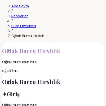
Ana Sayfa
/
Rehberler
/
Burç Özellikleri
/
Oğlak Burcu Hırslılık
Oğlak Burcu Hırslılık
Oğlak burcunun hırsı
oğlak hırs
Oğlak Burcu Hırslılık
✦
Giriş
Oğlak burcunun hırsı