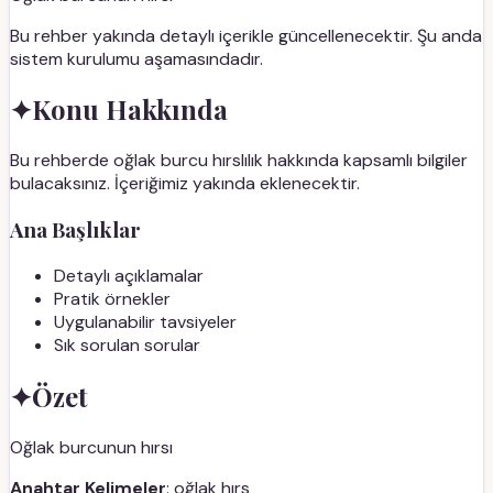
Bu rehber yakında detaylı içerikle güncellenecektir. Şu anda
sistem kurulumu aşamasındadır.
✦
Konu Hakkında
Bu rehberde oğlak burcu hırslılık hakkında kapsamlı bilgiler
bulacaksınız. İçeriğimiz yakında eklenecektir.
Ana Başlıklar
Detaylı açıklamalar
Pratik örnekler
Uygulanabilir tavsiyeler
Sık sorulan sorular
✦
Özet
Oğlak burcunun hırsı
Anahtar Kelimeler
: oğlak hırs