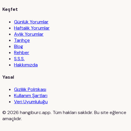
Keşfet
Günlük Yorumlar
Haftalık Yorumlar
Aylık Yorumlar
Tarihçe
Blog
Rehber
S.S.S.
Hakkımızda
Yasal
Gizlilik Politikası
Kullanım Şartları
Veri Uyumluluğu
©
2026
hangiburc.app. Tüm hakları saklıdır. Bu site eğlence
amaçlıdır.