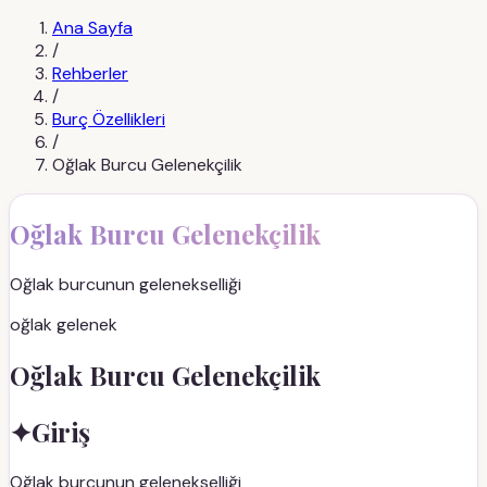
Ana Sayfa
/
Rehberler
/
Burç Özellikleri
/
Oğlak Burcu Gelenekçilik
Oğlak Burcu Gelenekçilik
Oğlak burcunun gelenekselliği
oğlak gelenek
Oğlak Burcu Gelenekçilik
✦
Giriş
Oğlak burcunun gelenekselliği