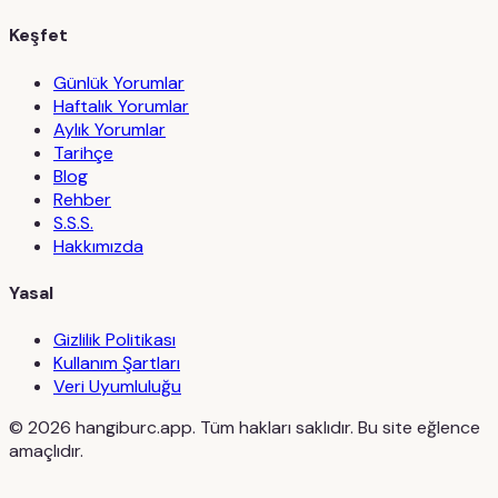
Keşfet
Günlük Yorumlar
Haftalık Yorumlar
Aylık Yorumlar
Tarihçe
Blog
Rehber
S.S.S.
Hakkımızda
Yasal
Gizlilik Politikası
Kullanım Şartları
Veri Uyumluluğu
©
2026
hangiburc.app. Tüm hakları saklıdır. Bu site eğlence
amaçlıdır.