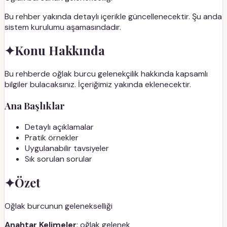
Bu rehber yakında detaylı içerikle güncellenecektir. Şu anda
sistem kurulumu aşamasındadır.
✦
Konu Hakkında
Bu rehberde oğlak burcu gelenekçilik hakkında kapsamlı
bilgiler bulacaksınız. İçeriğimiz yakında eklenecektir.
Ana Başlıklar
Detaylı açıklamalar
Pratik örnekler
Uygulanabilir tavsiyeler
Sık sorulan sorular
✦
Özet
Oğlak burcunun gelenekselliği
Anahtar Kelimeler
: oğlak gelenek