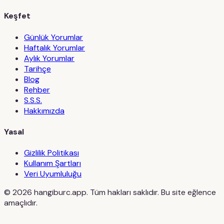
Keşfet
Günlük Yorumlar
Haftalık Yorumlar
Aylık Yorumlar
Tarihçe
Blog
Rehber
S.S.S.
Hakkımızda
Yasal
Gizlilik Politikası
Kullanım Şartları
Veri Uyumluluğu
©
2026
hangiburc.app. Tüm hakları saklıdır. Bu site eğlence
amaçlıdır.