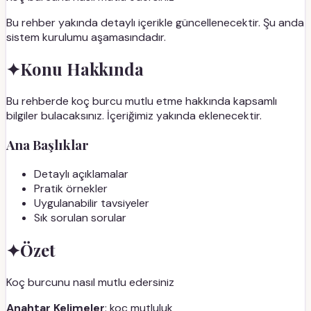
Bu rehber yakında detaylı içerikle güncellenecektir. Şu anda
sistem kurulumu aşamasındadır.
✦
Konu Hakkında
Bu rehberde koç burcu mutlu etme hakkında kapsamlı
bilgiler bulacaksınız. İçeriğimiz yakında eklenecektir.
Ana Başlıklar
Detaylı açıklamalar
Pratik örnekler
Uygulanabilir tavsiyeler
Sık sorulan sorular
✦
Özet
Koç burcunu nasıl mutlu edersiniz
Anahtar Kelimeler
: koç mutluluk