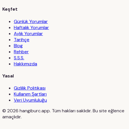
Keşfet
Günlük Yorumlar
Haftalık Yorumlar
Aylık Yorumlar
Tarihçe
Blog
Rehber
S.S.S.
Hakkımızda
Yasal
Gizlilik Politikası
Kullanım Şartları
Veri Uyumluluğu
©
2026
hangiburc.app. Tüm hakları saklıdır. Bu site eğlence
amaçlıdır.