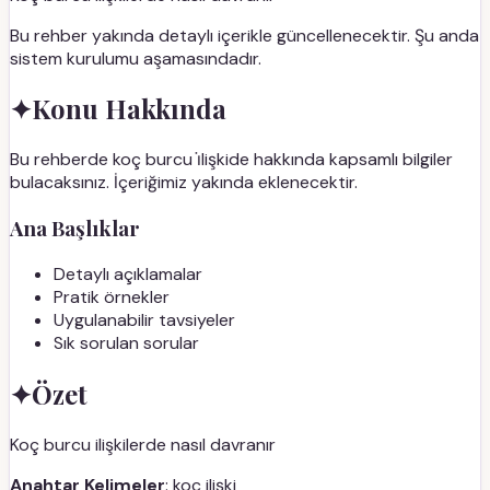
Bu rehber yakında detaylı içerikle güncellenecektir. Şu anda
sistem kurulumu aşamasındadır.
✦
Konu Hakkında
Bu rehberde koç burcu i̇lişkide hakkında kapsamlı bilgiler
bulacaksınız. İçeriğimiz yakında eklenecektir.
Ana Başlıklar
Detaylı açıklamalar
Pratik örnekler
Uygulanabilir tavsiyeler
Sık sorulan sorular
✦
Özet
Koç burcu ilişkilerde nasıl davranır
Anahtar Kelimeler
: koç ilişki