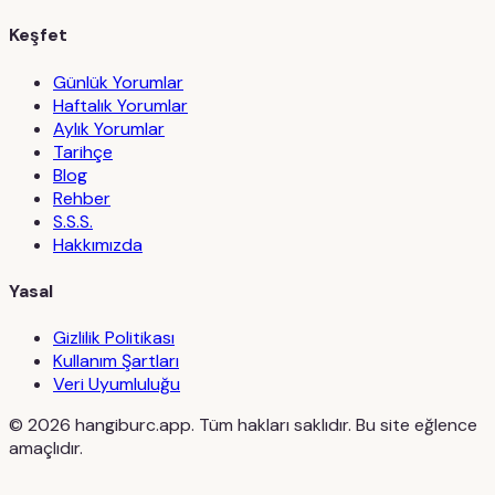
Keşfet
Günlük Yorumlar
Haftalık Yorumlar
Aylık Yorumlar
Tarihçe
Blog
Rehber
S.S.S.
Hakkımızda
Yasal
Gizlilik Politikası
Kullanım Şartları
Veri Uyumluluğu
©
2026
hangiburc.app. Tüm hakları saklıdır. Bu site eğlence
amaçlıdır.