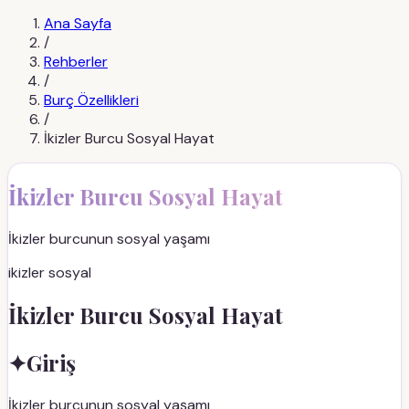
Ana Sayfa
/
Rehberler
/
Burç Özellikleri
/
İkizler Burcu Sosyal Hayat
İkizler Burcu Sosyal Hayat
İkizler burcunun sosyal yaşamı
ikizler sosyal
İkizler Burcu Sosyal Hayat
✦
Giriş
İkizler burcunun sosyal yaşamı