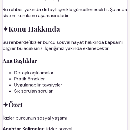
Bu rehber yakında detaylı içerikle güncellenecektir. Şu anda
sistem kurulumu aşamasındadır.
✦
Konu Hakkında
Bu rehberde i̇kizler burcu sosyal hayat hakkında kapsamlı
bilgiler bulacaksınız. İçeriğimiz yakında eklenecektir.
Ana Başlıklar
Detaylı açıklamalar
Pratik örnekler
Uygulanabilir tavsiyeler
Sık sorulan sorular
✦
Özet
İkizler burcunun sosyal yaşamı
Anahtar Kelimeler
: ikizler sosyal