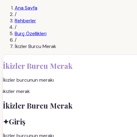
Ana Sayfa
/
Rehberler
/
Burç Özellikleri
/
İkizler Burcu Merak
İkizler Burcu Merak
İkizler burcunun merakı
ikizler merak
İkizler Burcu Merak
✦
Giriş
İkizler burcunun merakı