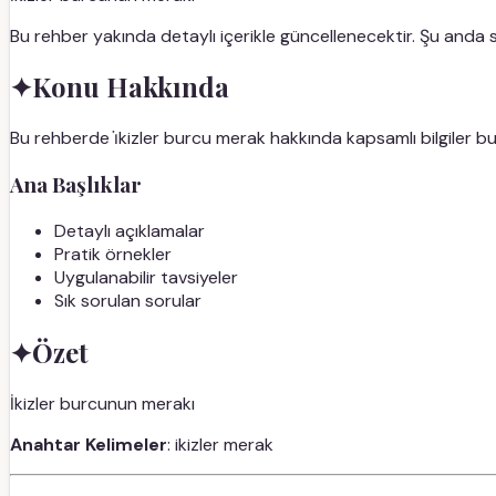
Bu rehber yakında detaylı içerikle güncellenecektir. Şu anda
✦
Konu Hakkında
Bu rehberde i̇kizler burcu merak hakkında kapsamlı bilgiler bu
Ana Başlıklar
Detaylı açıklamalar
Pratik örnekler
Uygulanabilir tavsiyeler
Sık sorulan sorular
✦
Özet
İkizler burcunun merakı
Anahtar Kelimeler
: ikizler merak