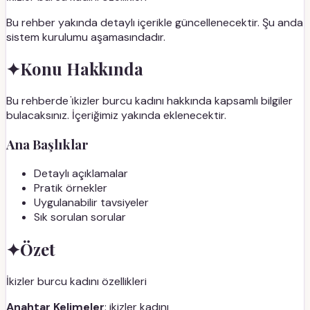
Bu rehber yakında detaylı içerikle güncellenecektir. Şu anda
sistem kurulumu aşamasındadır.
✦
Konu Hakkında
Bu rehberde i̇kizler burcu kadını hakkında kapsamlı bilgiler
bulacaksınız. İçeriğimiz yakında eklenecektir.
Ana Başlıklar
Detaylı açıklamalar
Pratik örnekler
Uygulanabilir tavsiyeler
Sık sorulan sorular
✦
Özet
İkizler burcu kadını özellikleri
Anahtar Kelimeler
: ikizler kadını