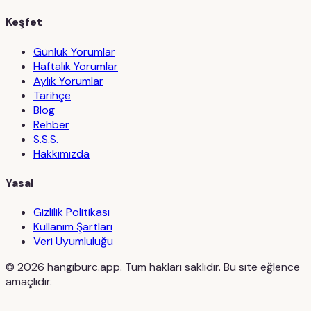
Keşfet
Günlük Yorumlar
Haftalık Yorumlar
Aylık Yorumlar
Tarihçe
Blog
Rehber
S.S.S.
Hakkımızda
Yasal
Gizlilik Politikası
Kullanım Şartları
Veri Uyumluluğu
©
2026
hangiburc.app. Tüm hakları saklıdır. Bu site eğlence
amaçlıdır.