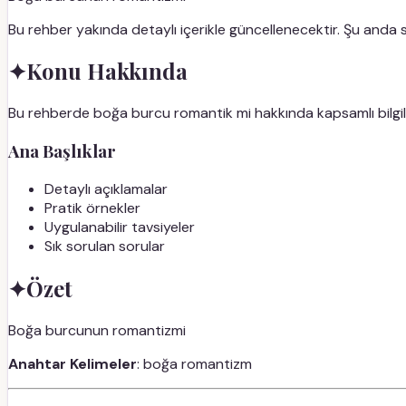
Bu rehber yakında detaylı içerikle güncellenecektir. Şu anda
✦
Konu Hakkında
Bu rehberde boğa burcu romantik mi hakkında kapsamlı bilgiler
Ana Başlıklar
Detaylı açıklamalar
Pratik örnekler
Uygulanabilir tavsiyeler
Sık sorulan sorular
✦
Özet
Boğa burcunun romantizmi
Anahtar Kelimeler
: boğa romantizm