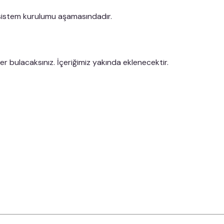
 sistem kurulumu aşamasındadır.
 bulacaksınız. İçeriğimiz yakında eklenecektir.