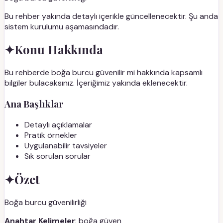
Bu rehber yakında detaylı içerikle güncellenecektir. Şu anda
sistem kurulumu aşamasındadır.
✦
Konu Hakkında
Bu rehberde boğa burcu güvenilir mi hakkında kapsamlı
bilgiler bulacaksınız. İçeriğimiz yakında eklenecektir.
Ana Başlıklar
Detaylı açıklamalar
Pratik örnekler
Uygulanabilir tavsiyeler
Sık sorulan sorular
✦
Özet
Boğa burcu güvenilirliği
Anahtar Kelimeler
: boğa güven