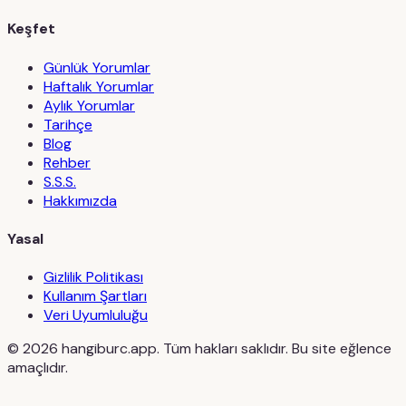
Keşfet
Günlük Yorumlar
Haftalık Yorumlar
Aylık Yorumlar
Tarihçe
Blog
Rehber
S.S.S.
Hakkımızda
Yasal
Gizlilik Politikası
Kullanım Şartları
Veri Uyumluluğu
©
2026
hangiburc.app. Tüm hakları saklıdır. Bu site eğlence
amaçlıdır.