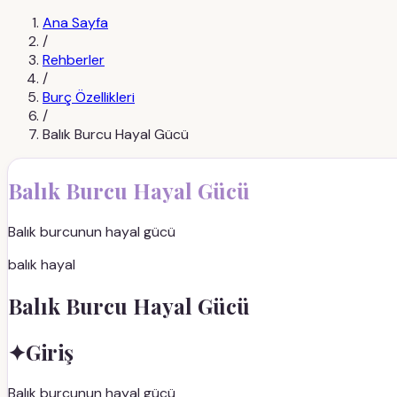
Ana Sayfa
/
Rehberler
/
Burç Özellikleri
/
Balık Burcu Hayal Gücü
Balık Burcu Hayal Gücü
Balık burcunun hayal gücü
balık hayal
Balık Burcu Hayal Gücü
✦
Giriş
Balık burcunun hayal gücü