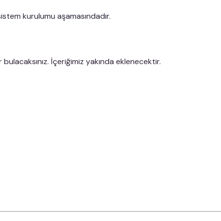
 sistem kurulumu aşamasındadır.
 bulacaksınız. İçeriğimiz yakında eklenecektir.