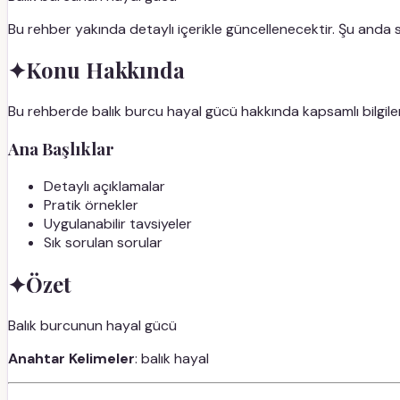
Bu rehber yakında detaylı içerikle güncellenecektir. Şu anda
✦
Konu Hakkında
Bu rehberde balık burcu hayal gücü hakkında kapsamlı bilgiler
Ana Başlıklar
Detaylı açıklamalar
Pratik örnekler
Uygulanabilir tavsiyeler
Sık sorulan sorular
✦
Özet
Balık burcunun hayal gücü
Anahtar Kelimeler
: balık hayal