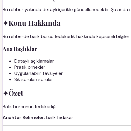
Bu rehber yakında detaylı içerikle güncellenecektir. Şu anda
✦
Konu Hakkında
Bu rehberde balık burcu fedakarlık hakkında kapsamlı bilgiler 
Ana Başlıklar
Detaylı açıklamalar
Pratik örnekler
Uygulanabilir tavsiyeler
Sık sorulan sorular
✦
Özet
Balık burcunun fedakarlığı
Anahtar Kelimeler
: balık fedakar