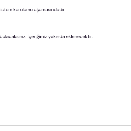
 sistem kurulumu aşamasındadır.
bulacaksınız. İçeriğimiz yakında eklenecektir.