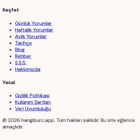
Keşfet
Günlük Yorumlar
Haftalık Yorumlar
Aylık Yorumlar
Tarihçe
Blog
Rehber
S.S.S.
Hakkımızda
Yasal
Gizlilik Politikası
Kullanım Şartları
Veri Uyumluluğu
©
2026
hangiburc.app. Tüm hakları saklıdır. Bu site eğlence
amaçlıdır.