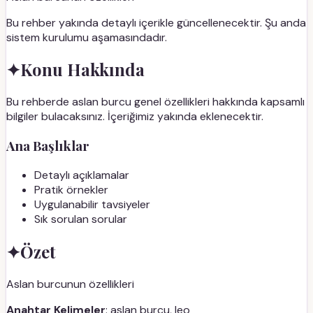
Bu rehber yakında detaylı içerikle güncellenecektir. Şu anda
sistem kurulumu aşamasındadır.
✦
Konu Hakkında
Bu rehberde aslan burcu genel özellikleri hakkında kapsamlı
bilgiler bulacaksınız. İçeriğimiz yakında eklenecektir.
Ana Başlıklar
Detaylı açıklamalar
Pratik örnekler
Uygulanabilir tavsiyeler
Sık sorulan sorular
✦
Özet
Aslan burcunun özellikleri
Anahtar Kelimeler
: aslan burcu, leo