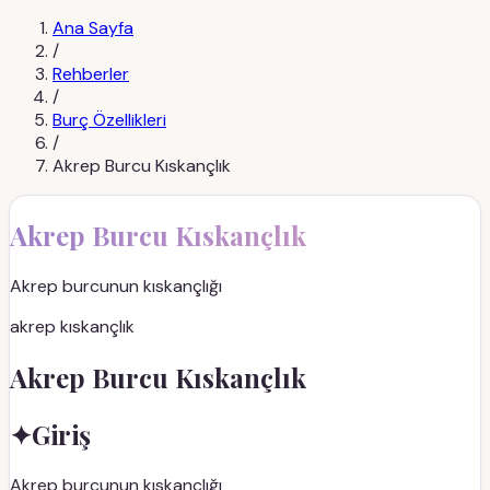
Ana Sayfa
/
Rehberler
/
Burç Özellikleri
/
Akrep Burcu Kıskançlık
Akrep Burcu Kıskançlık
Akrep burcunun kıskançlığı
akrep kıskançlık
Akrep Burcu Kıskançlık
✦
Giriş
Akrep burcunun kıskançlığı