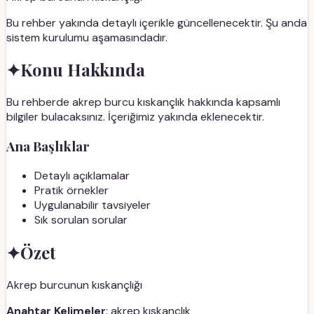
Bu rehber yakında detaylı içerikle güncellenecektir. Şu anda
sistem kurulumu aşamasındadır.
✦
Konu Hakkında
Bu rehberde akrep burcu kıskançlık hakkında kapsamlı
bilgiler bulacaksınız. İçeriğimiz yakında eklenecektir.
Ana Başlıklar
Detaylı açıklamalar
Pratik örnekler
Uygulanabilir tavsiyeler
Sık sorulan sorular
✦
Özet
Akrep burcunun kıskançlığı
Anahtar Kelimeler
: akrep kıskançlık