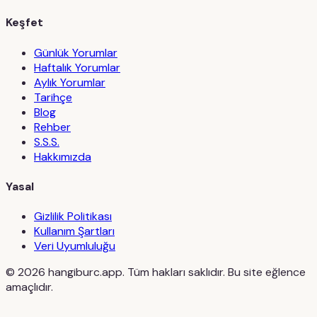
Keşfet
Günlük Yorumlar
Haftalık Yorumlar
Aylık Yorumlar
Tarihçe
Blog
Rehber
S.S.S.
Hakkımızda
Yasal
Gizlilik Politikası
Kullanım Şartları
Veri Uyumluluğu
©
2026
hangiburc.app. Tüm hakları saklıdır. Bu site eğlence
amaçlıdır.