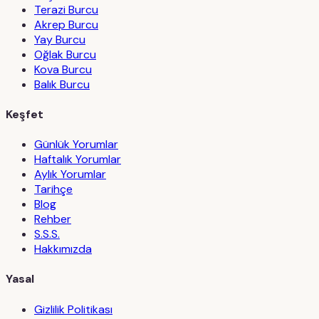
Terazi Burcu
Akrep Burcu
Yay Burcu
Oğlak Burcu
Kova Burcu
Balık Burcu
Keşfet
Günlük Yorumlar
Haftalık Yorumlar
Aylık Yorumlar
Tarihçe
Blog
Rehber
S.S.S.
Hakkımızda
Yasal
Gizlilik Politikası