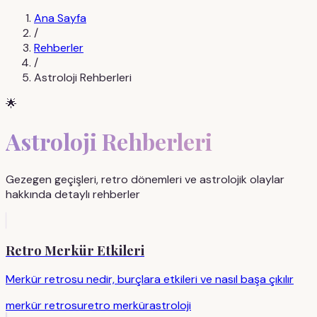
Ana Sayfa
/
Rehberler
/
Astroloji Rehberleri
🌟
Astroloji Rehberleri
Gezegen geçişleri, retro dönemleri ve astrolojik olaylar
hakkında detaylı rehberler
Retro Merkür Etkileri
Merkür retrosu nedir, burçlara etkileri ve nasıl başa çıkılır
merkür retrosu
retro merkür
astroloji