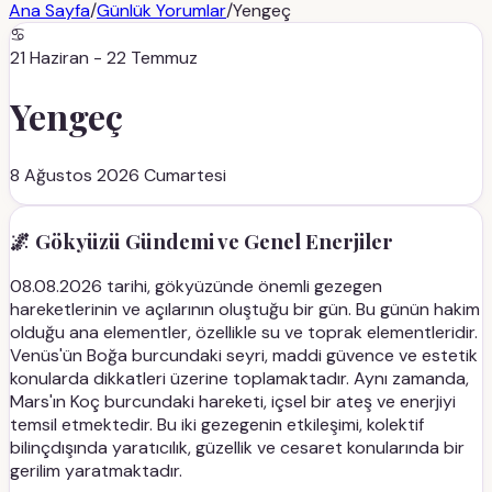
Ana Sayfa
/
Günlük Yorumlar
/
Yengeç
♋
21 Haziran - 22 Temmuz
Yengeç
8 Ağustos 2026 Cumartesi
🌌 Gökyüzü Gündemi ve Genel Enerjiler
08.08.2026 tarihi, gökyüzünde önemli gezegen
hareketlerinin ve açılarının oluştuğu bir gün. Bu günün hakim
olduğu ana elementler, özellikle su ve toprak elementleridir.
Venüs'ün Boğa burcundaki seyri, maddi güvence ve estetik
konularda dikkatleri üzerine toplamaktadır. Aynı zamanda,
Mars'ın Koç burcundaki hareketi, içsel bir ateş ve enerjiyi
temsil etmektedir. Bu iki gezegenin etkileşimi, kolektif
bilinçdışında yaratıcılık, güzellik ve cesaret konularında bir
gerilim yaratmaktadır.