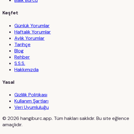
Balık Burcu
Keşfet
Günlük Yorumlar
Haftalık Yorumlar
Aylık Yorumlar
Tarihçe
Blog
Rehber
S.S.S.
Hakkımızda
Yasal
Gizlilik Politikası
Kullanım Şartları
Veri Uyumluluğu
©
2026
hangiburc.app. Tüm hakları saklıdır. Bu site eğlence
amaçlıdır.