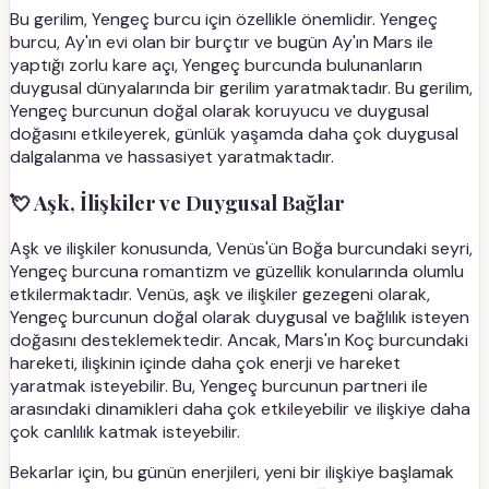
Bu gerilim, Yengeç burcu için özellikle önemlidir. Yengeç
burcu, Ay'ın evi olan bir burçtır ve bugün Ay'ın Mars ile
yaptığı zorlu kare açı, Yengeç burcunda bulunanların
duygusal dünyalarında bir gerilim yaratmaktadır. Bu gerilim,
Yengeç burcunun doğal olarak koruyucu ve duygusal
doğasını etkileyerek, günlük yaşamda daha çok duygusal
dalgalanma ve hassasiyet yaratmaktadır.
💘 Aşk, İlişkiler ve Duygusal Bağlar
Aşk ve ilişkiler konusunda, Venüs'ün Boğa burcundaki seyri,
Yengeç burcuna romantizm ve güzellik konularında olumlu
etkilermaktadır. Venüs, aşk ve ilişkiler gezegeni olarak,
Yengeç burcunun doğal olarak duygusal ve bağlılık isteyen
doğasını desteklemektedir. Ancak, Mars'ın Koç burcundaki
hareketi, ilişkinin içinde daha çok enerji ve hareket
yaratmak isteyebilir. Bu, Yengeç burcunun partneri ile
arasındaki dinamikleri daha çok etkileyebilir ve ilişkiye daha
çok canlılık katmak isteyebilir.
Bekarlar için, bu günün enerjileri, yeni bir ilişkiye başlamak