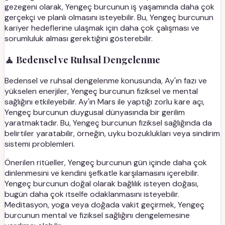
gezegeni olarak, Yengeç burcunun iş yaşamında daha çok
gerçekçi ve planlı olmasını isteyebilir. Bu, Yengeç burcunun
kariyer hedeflerine ulaşmak için daha çok çalışması ve
sorumluluk alması gerektiğini gösterebilir.
🧘 Bedensel ve Ruhsal Dengelenme
Bedensel ve ruhsal dengelenme konusunda, Ay'ın fazı ve
yükselen enerjiler, Yengeç burcunun fiziksel ve mental
sağlığını etkileyebilir. Ay'ın Mars ile yaptığı zorlu kare açı,
Yengeç burcunun duygusal dünyasında bir gerilim
yaratmaktadır. Bu, Yengeç burcunun fiziksel sağlığında da
belirtiler yaratabilir, örneğin, uyku bozuklukları veya sindirim
sistemi problemleri.
Önerilen ritüeller, Yengeç burcunun gün içinde daha çok
dinlenmesini ve kendini şefkatle karşılamasını içerebilir.
Yengeç burcunun doğal olarak bağlılık isteyen doğası,
bugün daha çok itselfe odaklanmasını isteyebilir.
Meditasyon, yoga veya doğada vakit geçirmek, Yengeç
burcunun mental ve fiziksel sağlığını dengelemesine