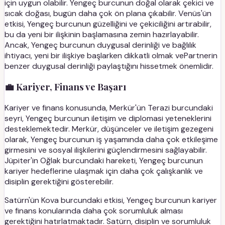
için uygun olabilir. Yengeç burcunun doğal olarak çekici ve
sıcak doğası, bugün daha çok ön plana çıkabilir. Venüs'ün
etkisi, Yengeç burcunun güzelliğini ve çekiciliğini artırabilir,
bu da yeni bir ilişkinin başlamasına zemin hazırlayabilir.
Ancak, Yengeç burcunun duygusal derinliği ve bağlılık
ihtiyacı, yeni bir ilişkiye başlarken dikkatli olmak vePartnerin
benzer duygusal derinliği paylaştığını hissetmek önemlidir.
💼 Kariyer, Finans ve Başarı
Kariyer ve finans konusunda, Merkür'ün Terazi burcundaki
seyri, Yengeç burcunun iletişim ve diplomasi yeteneklerini
desteklemektedir. Merkür, düşünceler ve iletişim gezegeni
olarak, Yengeç burcunun iş yaşamında daha çok etkileşime
girmesini ve sosyal ilişkilerini güçlendirmesini sağlayabilir.
Jüpiter'in Oğlak burcundaki hareketi, Yengeç burcunun
kariyer hedeflerine ulaşmak için daha çok çalışkanlık ve
disiplin gerektiğini gösterebilir.
Satürn'ün Kova burcundaki etkisi, Yengeç burcunun kariyer
ve finans konularında daha çok sorumluluk alması
gerektiğini hatırlatmaktadır. Satürn, disiplin ve sorumluluk