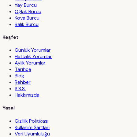
Yay Burcu
Oğlak Burcu
Kova Burcu
Balık Burcu
Keşfet
Günlük Yorumlar
Haftalık Yorumlar
Aylık Yorumlar
Tarihçe
Blog
Rehber
S.S.S.
Hakkımızda
Yasal
Gizlilik Politikası
Kullanım Şartları
Veri Uyumluluğu