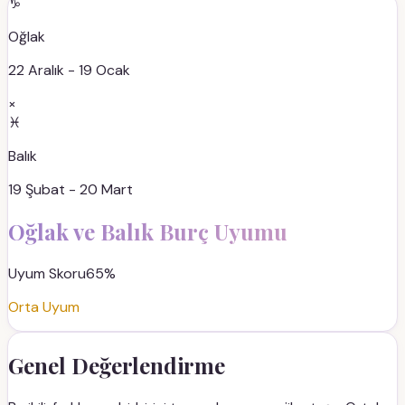
♑
Oğlak
22 Aralık - 19 Ocak
×
♓
Balık
19 Şubat - 20 Mart
Oğlak
ve
Balık
Burç Uyumu
Uyum Skoru
65
%
Orta Uyum
Genel Değerlendirme