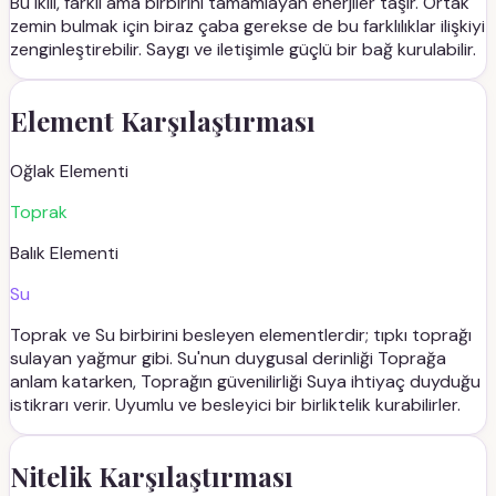
Bu ikili, farklı ama birbirini tamamlayan enerjiler taşır. Ortak
zemin bulmak için biraz çaba gerekse de bu farklılıklar ilişkiyi
zenginleştirebilir. Saygı ve iletişimle güçlü bir bağ kurulabilir.
Element Karşılaştırması
Oğlak
Elementi
Toprak
Balık
Elementi
Su
Toprak ve Su birbirini besleyen elementlerdir; tıpkı toprağı
sulayan yağmur gibi. Su'nun duygusal derinliği Toprağa
anlam katarken, Toprağın güvenilirliği Suya ihtiyaç duyduğu
istikrarı verir. Uyumlu ve besleyici bir birliktelik kurabilirler.
Nitelik Karşılaştırması