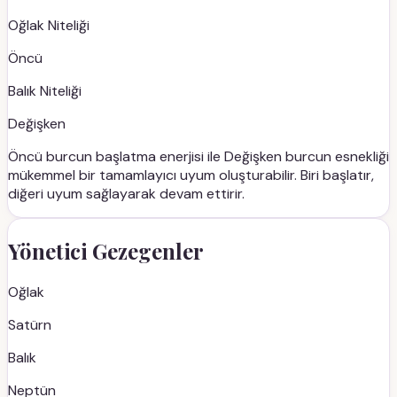
Oğlak
Niteliği
Öncü
Balık
Niteliği
Değişken
Öncü burcun başlatma enerjisi ile Değişken burcun esnekliği
mükemmel bir tamamlayıcı uyum oluşturabilir. Biri başlatır,
diğeri uyum sağlayarak devam ettirir.
Yönetici Gezegenler
Oğlak
Satürn
Balık
Neptün