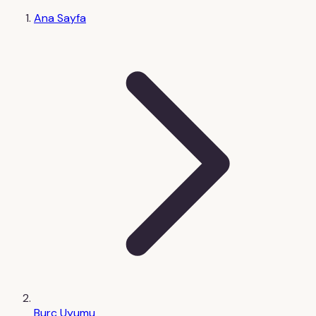
Ana Sayfa
Burç Uyumu