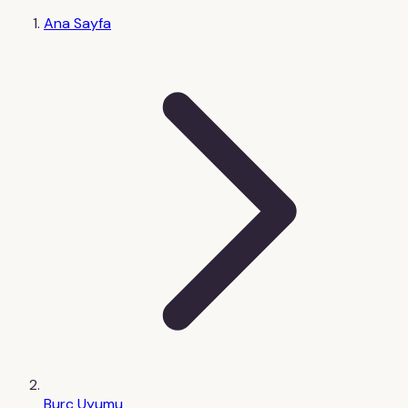
Ana Sayfa
Burç Uyumu