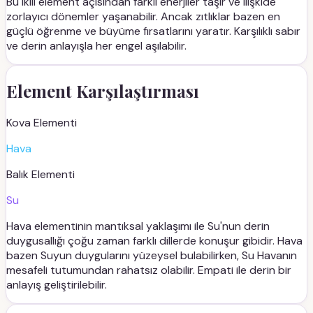
Bu ikili element açısından farklı enerjiler taşır ve ilişkide
zorlayıcı dönemler yaşanabilir. Ancak zıtlıklar bazen en
güçlü öğrenme ve büyüme fırsatlarını yaratır. Karşılıklı sabır
ve derin anlayışla her engel aşılabilir.
Element Karşılaştırması
Kova
Elementi
Hava
Balık
Elementi
Su
Hava elementinin mantıksal yaklaşımı ile Su'nun derin
duygusallığı çoğu zaman farklı dillerde konuşur gibidir. Hava
bazen Suyun duygularını yüzeysel bulabilirken, Su Havanın
mesafeli tutumundan rahatsız olabilir. Empati ile derin bir
anlayış geliştirilebilir.