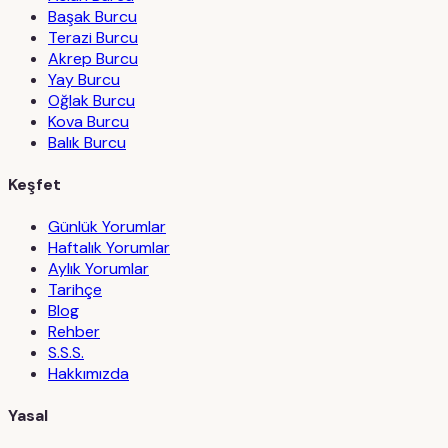
Başak Burcu
Terazi Burcu
Akrep Burcu
Yay Burcu
Oğlak Burcu
Kova Burcu
Balık Burcu
Keşfet
Günlük Yorumlar
Haftalık Yorumlar
Aylık Yorumlar
Tarihçe
Blog
Rehber
S.S.S.
Hakkımızda
Yasal