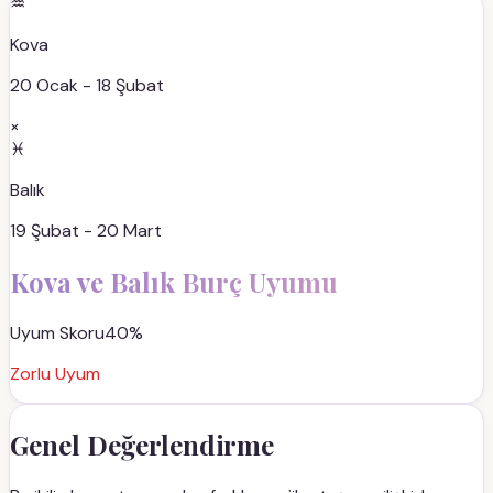
♒
Kova
20 Ocak - 18 Şubat
×
♓
Balık
19 Şubat - 20 Mart
Kova
ve
Balık
Burç Uyumu
Uyum Skoru
40
%
Zorlu Uyum
Genel Değerlendirme