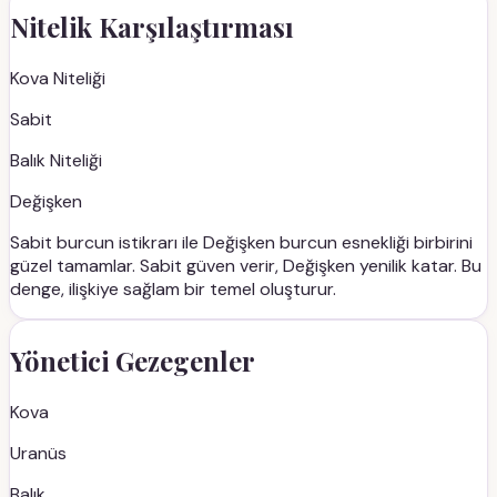
Nitelik Karşılaştırması
Kova
Niteliği
Sabit
Balık
Niteliği
Değişken
Sabit burcun istikrarı ile Değişken burcun esnekliği birbirini
güzel tamamlar. Sabit güven verir, Değişken yenilik katar. Bu
denge, ilişkiye sağlam bir temel oluşturur.
Yönetici Gezegenler
Kova
Uranüs
Balık