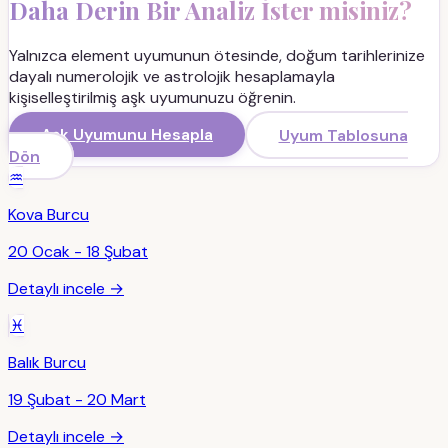
Daha Derin Bir Analiz İster misiniz?
Yalnızca element uyumunun ötesinde, doğum tarihlerinize
dayalı numerolojik ve astrolojik hesaplamayla
kişiselleştirilmiş aşk uyumunuzu öğrenin.
Aşk Uyumunu Hesapla
Uyum Tablosuna
Dön
♒
Kova
Burcu
20 Ocak - 18 Şubat
Detaylı incele →
♓
Balık
Burcu
19 Şubat - 20 Mart
Detaylı incele →