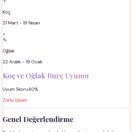
♈
Koç
21 Mart - 19 Nisan
×
♑
Oğlak
22 Aralık - 19 Ocak
Koç
ve
Oğlak
Burç Uyumu
Uyum Skoru
40
%
Zorlu Uyum
Genel Değerlendirme