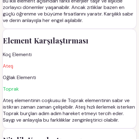
Bu ikili element açısından farklı enerjiler taşır ve ilişkide
zorlayıcı dönemler yaşanabilir. Ancak zıtlıklar bazen en
güçlü öğrenme ve büyüme fırsatlarını yaratır. Karşılıklı sabır
ve derin anlayışla her engel aşılabilir.
Element Karşılaştırması
Koç
Elementi
Ateş
Oğlak
Elementi
Toprak
Ateş elementinin coşkusu ile Toprak elementinin sabır ve
istikrarı zaman zaman çelişebilir. Ateş hızlı ilerlemek isterken
Toprak burçları adım adım hareket etmeyi tercih eder.
Saygı ve anlayışla bu farklılıklar zenginleştirici olabilir.