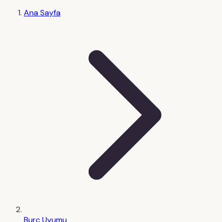
Ana Sayfa
Burç Uyumu