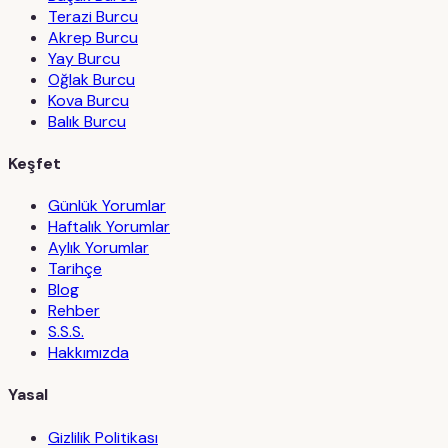
Terazi Burcu
Akrep Burcu
Yay Burcu
Oğlak Burcu
Kova Burcu
Balık Burcu
Keşfet
Günlük Yorumlar
Haftalık Yorumlar
Aylık Yorumlar
Tarihçe
Blog
Rehber
S.S.S.
Hakkımızda
Yasal
Gizlilik Politikası