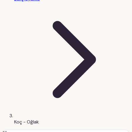
Koç - Oğlak