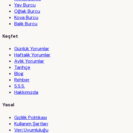
Yay Burcu
Oğlak Burcu
Kova Burcu
Balık Burcu
Keşfet
Günlük Yorumlar
Haftalık Yorumlar
Aylık Yorumlar
Tarihçe
Blog
Rehber
S.S.S.
Hakkımızda
Yasal
Gizlilik Politikası
Kullanım Şartları
Veri Uyumluluğu