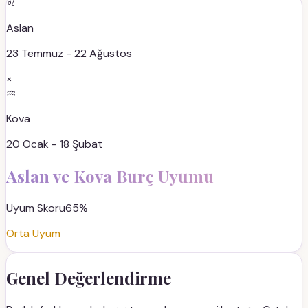
♌
Aslan
23 Temmuz - 22 Ağustos
×
♒
Kova
20 Ocak - 18 Şubat
Aslan
ve
Kova
Burç Uyumu
Uyum Skoru
65
%
Orta Uyum
Genel Değerlendirme