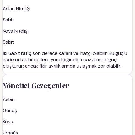
Aslan
Niteliği
Sabit
Kova
Niteliği
Sabit
İki Sabit burç son derece kararlı ve inatçı olabilir. Bu güçlü
irade ortak hedeflere yöneldiğinde muazzam bir güç
oluşturur; ancak fikir ayrılıklarında uzlaşmak zor olabilir.
Yönetici Gezegenler
Aslan
Güneş
Kova
Uranüs