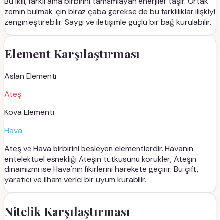
Bu ikili, farklı ama birbirini tamamlayan enerjiler taşır. Ortak
zemin bulmak için biraz çaba gerekse de bu farklılıklar ilişkiyi
zenginleştirebilir. Saygı ve iletişimle güçlü bir bağ kurulabilir.
Element Karşılaştırması
Aslan
Elementi
Ateş
Kova
Elementi
Hava
Ateş ve Hava birbirini besleyen elementlerdir. Havanın
entelektüel esnekliği Ateşin tutkusunu körükler, Ateşin
dinamizmi ise Hava'nın fikirlerini harekete geçirir. Bu çift,
yaratıcı ve ilham verici bir uyum kurabilir.
Nitelik Karşılaştırması