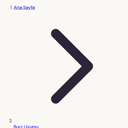
Ana Sayfa
Burç Uyumu