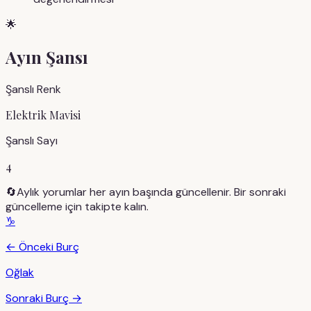
🌟
Ayın Şansı
Şanslı Renk
Elektrik Mavisi
Şanslı Sayı
4
🔄
Aylık yorumlar her ayın başında güncellenir. Bir sonraki
güncelleme için takipte kalın.
♑
← Önceki Burç
Oğlak
Sonraki Burç →