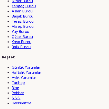
İkizler Burcu
Yengeç Burcu
Aslan Burcu
Başak Burcu
Terazi Burcu
Akrep Burcu
Yay Burcu
Oğlak Burcu
Kova Burcu
Balık Burcu
Keşfet
Günlük Yorumlar
Haftalık Yorumlar
Aylık Yorumlar
Tarihçe
Blog
Rehber
S.S.S.
Hakkımızda