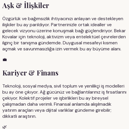
Aşk & İlişkiler
Özgürlük ve bağımsızlık ihtiyacınızı anlayan ve destekleyen
ilişkiler bu ay parıldıyor. Partnerinizle ortak idealler ve
gelecek vizyonu üzerine konuşmak bağı güçlendiriyor. Bekar
Kovalar için teknoloji, aktivizm veya entelektüel çevrelerden
ilginç bir tanışma gündemde. Duygusal mesafeyi kısmen
açmak ve savunmasızlığa izin vermek bu ay büyüme alanı.
💼
Kariyer & Finans
Teknoloji, sosyal medya, sivil toplum ve yenilikçi iş modelleri
bu ay öne çıkıyor. Ağ gücünüz ve bağlantılarınız iş fırsatlarını
çekiyor. Kolektif projeler ve işbirlikleri bu ay bireysel
çalışmadan daha verimli. Finansal anlamda alışılmadık
yatırım araçları veya dijital varlıklar gündeme girebilir;
dikkatli araştırın.
🌿