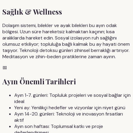
Sağlık & Wellness
Dolaşım sistemi, bilekler ve ayak bilekleri bu ayın odak
bölgesi. Uzun süre hareketsiz kalmaktan kaçının; kısa
aralıklarda hareket edin. Sosyal izolasyon ruh sağlığını
olumsuz etkiliyor; topluluğa bağlı kalmak bu ay hayati önem
taşıyor. Teknoloji detoksu günleri zihinsel berraklığı artırıyor.
Meditasyon ve zihin-beden pratiklerine zaman ayırın.
📅
Ayın Önemli Tarihleri
Ayın 1-7. günleri: Topluluk projeleri ve sosyal bağlar için
ideal
Yeni ay: Yenilikçi hedefler ve vizyonlar için niyet günü
Ayın 14-20. günleri: Teknoloji ve inovasyon fırsatları
aktif
Ayın son haftası: Toplumsal katkı ve proje
değerlendirmesi