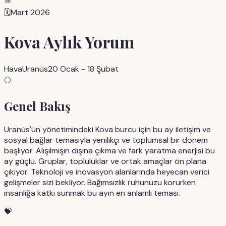
♒
🗓️
Mart 2026
Kova
Aylık Yorum
Hava
Uranüs
20 Ocak - 18 Şubat
🌕
Genel Bakış
Uranüs'ün yönetimindeki Kova burcu için bu ay iletişim ve
sosyal bağlar temasıyla yenilikçi ve toplumsal bir dönem
başlıyor. Alışılmışın dışına çıkma ve fark yaratma enerjisi bu
ay güçlü. Gruplar, topluluklar ve ortak amaçlar ön plana
çıkıyor. Teknoloji ve inovasyon alanlarında heyecan verici
gelişmeler sizi bekliyor. Bağımsızlık ruhunuzu korurken
insanlığa katkı sunmak bu ayın en anlamlı teması.
💝