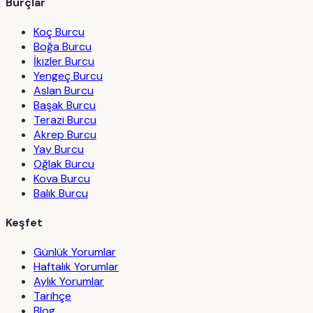
Burçlar
Koç Burcu
Boğa Burcu
İkizler Burcu
Yengeç Burcu
Aslan Burcu
Başak Burcu
Terazi Burcu
Akrep Burcu
Yay Burcu
Oğlak Burcu
Kova Burcu
Balık Burcu
Keşfet
Günlük Yorumlar
Haftalık Yorumlar
Aylık Yorumlar
Tarihçe
Blog