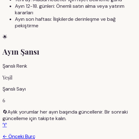
Ayın 12-18. günleri: Önemli satın alma veya yatırım
kararları
Ayın son haftası: İlişkilerde derinleşme ve bağ
pekiştirme
🌟
Ayın Şansı
Şanslı Renk
Yeşil
Şanslı Sayı
6
🔄
Aylık yorumlar her ayın başında güncellenir. Bir sonraki
güncelleme için takipte kalın.
♈
← Önceki Burç