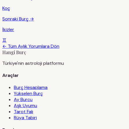
Koç
Sonraki Burç →
İkizler
♊
← Tüm Aylık Yorumlara Dön
Hangi Burç
Türkiye'nin astroloji platformu
Araçlar
Burç Hesaplama
Yükselen Burç
Ay Burcu
Aşk Uyumu
Tarot Falı
Rüya Tabiri