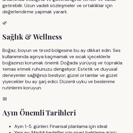
getirebilir. Uzun vadeli sözleşmeler ve ortaklıklar için
değerlendirme yapmak yararlı.
🌿
Sağlık & Wellness
Boğaz, boyun ve tiroid bölgesine bu ay dikkat edin. Ses
kullanımında aşırıya kaçmamak ve sıcak içeceklerle
boğazınızı korumak önemli. Doğada yürüyüş ve toprakla
temas etmek ruhunuzu dengeliyor. Estetik ve duyusal
deneyimler sağlığınızı besliyor; güzel ortamlar ve güzel
yiyecekler bu ay şarj edici. Düzenli uyku ve beslenme
rutinlerini koruyun.
📅
Ayın Önemli Tarihleri
Ayın 1-5. günleri: Finansal planlama için ideal
Yeni ay: Maddi hedefler için niyet belirleme günü