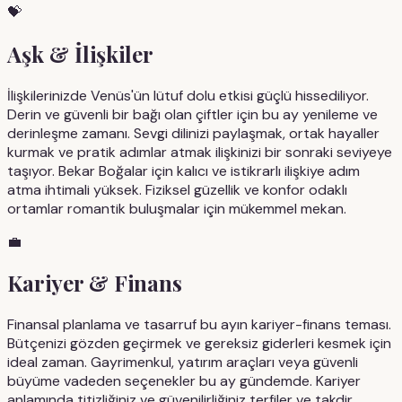
💝
Aşk & İlişkiler
İlişkilerinizde Venüs'ün lütuf dolu etkisi güçlü hissediliyor.
Derin ve güvenli bir bağı olan çiftler için bu ay yenileme ve
derinleşme zamanı. Sevgi dilinizi paylaşmak, ortak hayaller
kurmak ve pratik adımlar atmak ilişkinizi bir sonraki seviyeye
taşıyor. Bekar Boğalar için kalıcı ve istikrarlı ilişkiye adım
atma ihtimali yüksek. Fiziksel güzellik ve konfor odaklı
ortamlar romantik buluşmalar için mükemmel mekan.
💼
Kariyer & Finans
Finansal planlama ve tasarruf bu ayın kariyer-finans teması.
Bütçenizi gözden geçirmek ve gereksiz giderleri kesmek için
ideal zaman. Gayrimenkul, yatırım araçları veya güvenli
büyüme vadeden seçenekler bu ay gündemde. Kariyer
anlamında titizliğiniz ve güvenilirliğiniz terfiler ve takdir