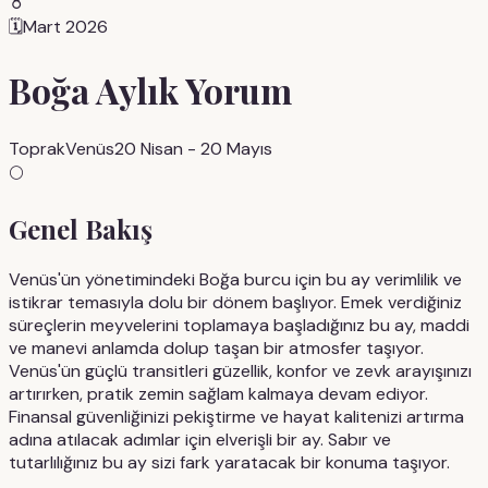
♉
🗓️
Mart 2026
Boğa
Aylık Yorum
Toprak
Venüs
20 Nisan - 20 Mayıs
🌕
Genel Bakış
Venüs'ün yönetimindeki Boğa burcu için bu ay verimlilik ve
istikrar temasıyla dolu bir dönem başlıyor. Emek verdiğiniz
süreçlerin meyvelerini toplamaya başladığınız bu ay, maddi
ve manevi anlamda dolup taşan bir atmosfer taşıyor.
Venüs'ün güçlü transitleri güzellik, konfor ve zevk arayışınızı
artırırken, pratik zemin sağlam kalmaya devam ediyor.
Finansal güvenliğinizi pekiştirme ve hayat kalitenizi artırma
adına atılacak adımlar için elverişli bir ay. Sabır ve
tutarlılığınız bu ay sizi fark yaratacak bir konuma taşıyor.